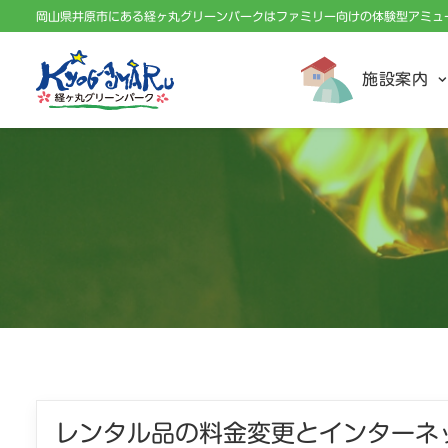
岡山県井原市にある経ヶ丸グリーンパークはファミリー向けの体験型アミュ
施設案内
レンタル品の料金変更とインターネ