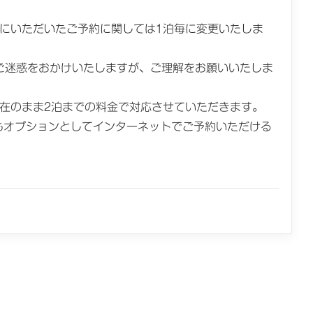
後にいただいたご予約に関しては1泊毎に変更いたしま
ご迷惑をおかけいたしますが、ご理解をお願いいたしま
現在のまま2泊までの料金で対応させていただきます。
もオプションとしてインターネットでご予約いただける