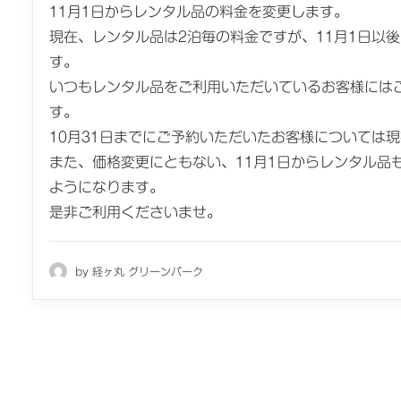
11月1日からレンタル品の料金を変更します。
現在、レンタル品は2泊毎の料金ですが、11月1日以
す。
いつもレンタル品をご利用いただいているお客様には
す。
10月31日までにご予約いただいたお客様については
また、価格変更にともない、11月1日からレンタル品
ようになります。
是非ご利用くださいませ。
by 経ヶ丸 グリーンパーク