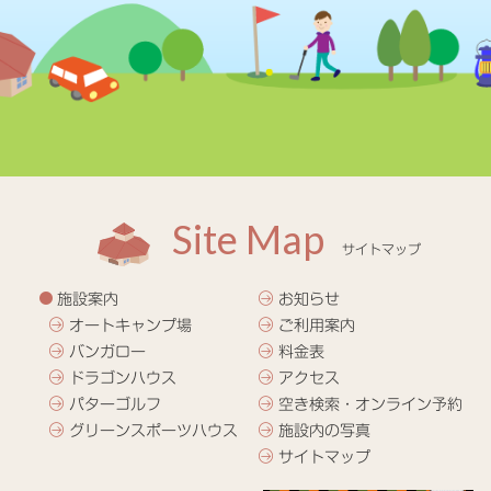
Site Map
サイトマップ
施設案内
お知らせ
オートキャンプ場
ご利用案内
バンガロー
料金表
ドラゴンハウス
アクセス
パターゴルフ
空き検索・オンライン予約
グリーンスポーツハウス
施設内の写真
サイトマップ