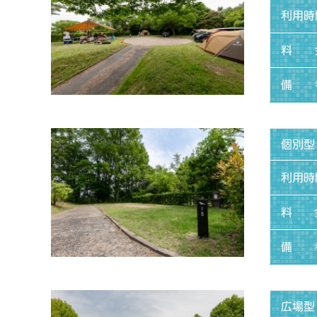
利用時
料 
備 
個別型
利用時
料 
備 
広場型