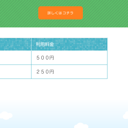
詳しくはコチラ
利用料金
５００円
２５０円