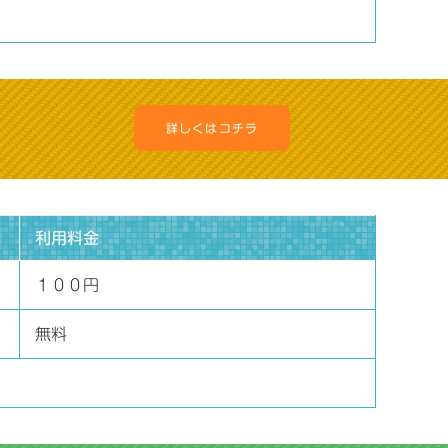
詳しくはコチラ
利用料金
１００円
無料