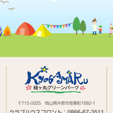
〒715-0025
岡山県井原市笹賀町1682-1
クラブハウスフロント：
0866-67-3511