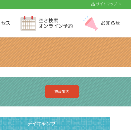
サイトマップ
空き検索
クセス
お知らせ
オンライン予約
施設案内
デイキャンプ