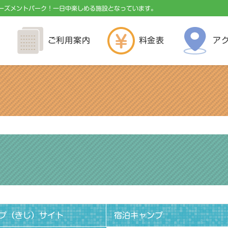
ーズメントパーク！一日中楽しめる施設となっています。
ご利用案内
料金表
ア
プ（きじ）サイト
宿泊キャンプ