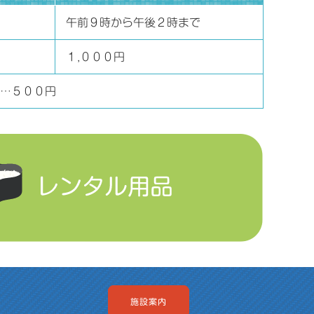
午前９時から午後２時まで
１,０００円
…５００円
施設案内