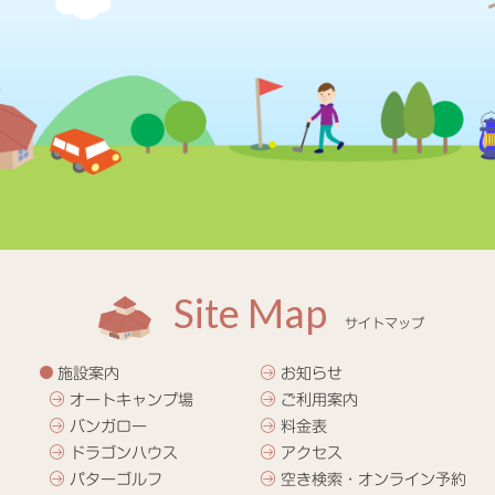
Site Map
サイトマップ
施設案内
お知らせ
オートキャンプ場
ご利用案内
バンガロー
料金表
ドラゴンハウス
アクセス
パターゴルフ
空き検索・オンライン予約