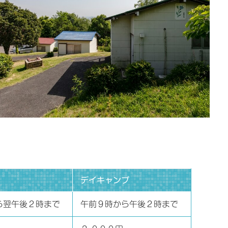
デイキャンプ
ら翌午後２時まで
午前９時から午後２時まで