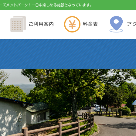
ーズメントパーク！一日中楽しめる施設となっています。
ご利用案内
料金表
ア