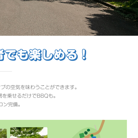
者でも
楽しめる！
ンプの空気を味わうことができます。
網を乗せるだけでBBQも。
コン完備。