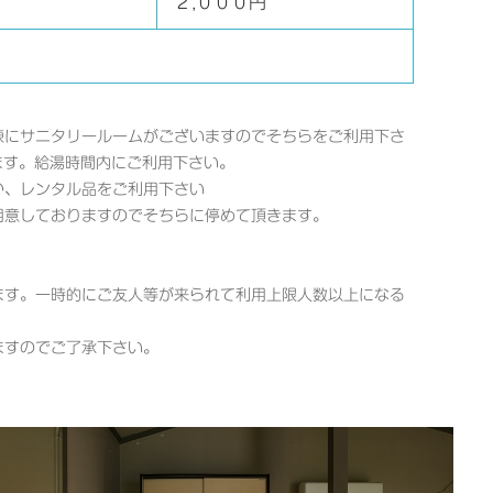
２,０００円
棟にサニタリールームがございますのでそちらをご利用下さ
ます。給湯時間内にご利用下さい。
か、レンタル品をご利用下さい
用意しておりますのでそちらに停めて頂きます。
ます。一時的にご友人等が来られて利用上限人数以上になる
ますのでご了承下さい。