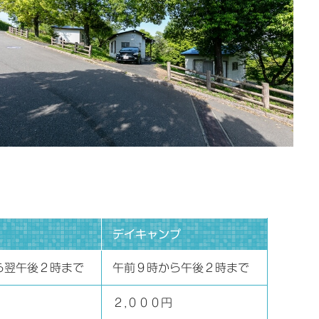
デイキャンプ
ら翌午後２時まで
午前９時から午後２時まで
２,０００円