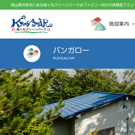
岡山県井原市にある経ヶ丸グリーンパークはファミリー向けの体験型アミュ
施設案内
バンガロー
BUNGALOW