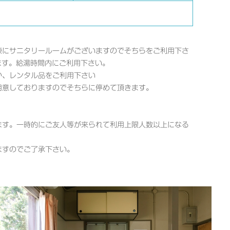
棟にサニタリールームがございますのでそちらをご利用下さ
ます。給湯時間内にご利用下さい。
か、レンタル品をご利用下さい
用意しておりますのでそちらに停めて頂きます。
ます。一時的にご友人等が来られて利用上限人数以上になる
ますのでご了承下さい。