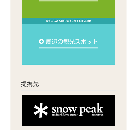
KYOGAMARU GREEN PARK
周辺の観光スポット
提携先